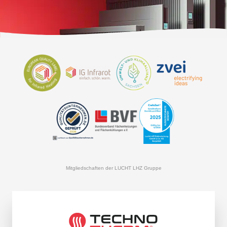
Mitgliedschaften der LUCHT LHZ Gruppe