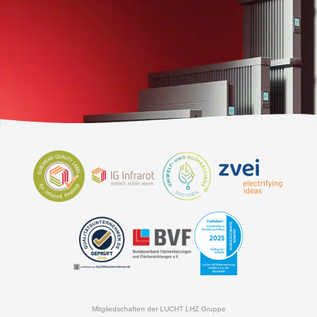
Mitgliedschaften der LUCHT LHZ Gruppe