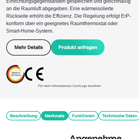
Einrichtungsgegenständen gespeichert und gleichmäßig
an die Raumluft abgegeben. Eine wärmeisolierte
Rückseite erhöht die Effizienz. Die Regelung erfolgt ErP-
konform über ein geeignetes Raumthermostat oder
Smart-Home-System.
Produkt anfragen
Mehr Details
Für mehr Informationen Icon/Logo berühren
Beschreibung
Merkmale
Funktionen
Technische Daten
Angenehme,