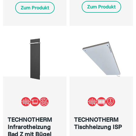
Zum Produkt
Zum Produkt
TECHNOTHERM
TECHNOTHERM
Infrarotheizung
Tischheizung ISP
Bad Z mit Bügel