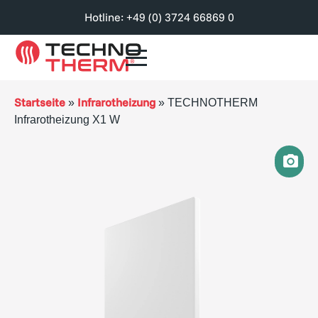
Hotline: +49 (0) 3724 66869 0
Startseite
Infrarotheizung
»
»
TECHNOTHERM
Infrarotheizung X1 W