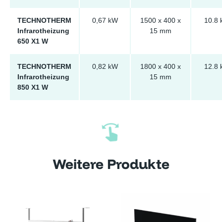
TECHNOTHERM
0,67 kW
1500 x 400 x
10.8 
Infrarotheizung
15 mm
650 X1 W
TECHNOTHERM
0,82 kW
1800 x 400 x
12.8 
Infrarotheizung
15 mm
850 X1 W
Weitere Produkte