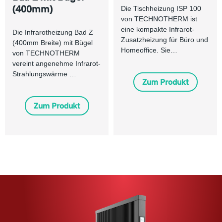
(400mm)
Die Tischheizung ISP 100
von TECHNOTHERM ist
eine kompakte Infrarot-
Die Infrarotheizung Bad Z
Zusatzheizung für Büro und
(400mm Breite) mit Bügel
Homeoffice. Sie…
von TECHNOTHERM
vereint angenehme Infrarot-
Strahlungswärme …
Zum Produkt
Zum Produkt