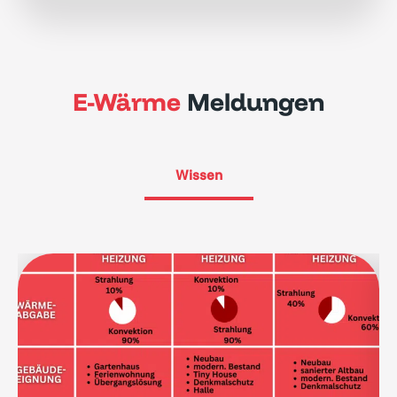
E-Wärme
Meldungen
Wissen