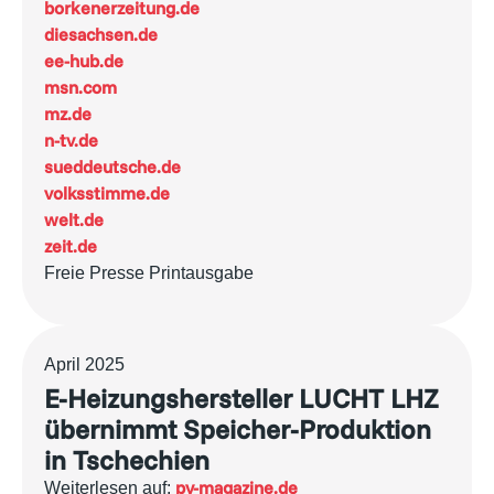
borkenerzeitung.de
diesachsen.de
ee-hub.de
msn.com
mz.de
n-tv.de
sueddeutsche.de
volksstimme.de
welt.de
zeit.de
Freie Presse Printausgabe
April 2025
E-Heizungshersteller LUCHT LHZ
übernimmt Speicher-Produktion
in Tschechien
pv-magazine.de
Weiterlesen auf: