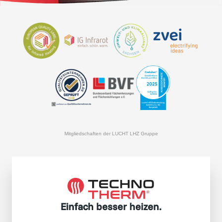
Mitgliedschaften der LUCHT LHZ Gruppe
Einfach besser heizen.