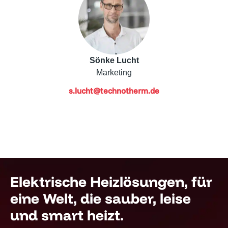
Sönke Lucht
Marketing
s.lucht@technotherm.de
Elektrische Heizlösungen, für
eine Welt, die sauber, leise
und smart heizt.