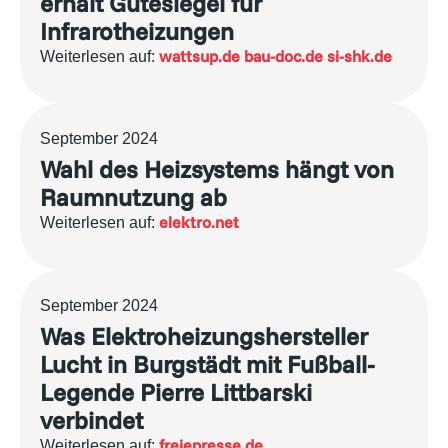
erhält Gütesiegel für
Infrarotheizungen
wattsup.de
bau-doc.de
si-shk.de
Weiterlesen auf:
September 2024
Wahl des Heizsystems hängt von
Raumnutzung ab
elektro.net
Weiterlesen auf:
September 2024
Was Elektroheizungshersteller
Lucht in Burgstädt mit Fußball-
Legende Pierre Littbarski
verbindet
freiepresse.de
Weiterlesen auf: