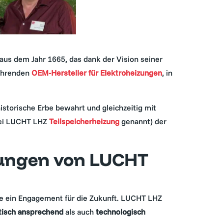
 aus dem Jahr 1665, das dank der Vision seiner
führenden
OEM-Hersteller für Elektroheizungen
, in
storische Erbe bewahrt und gleichzeitig mit
bei LUCHT LHZ
Teilspeicherheizung
genannt) der
zungen von LUCHT
wie ein Engagement für die Zukunft. LUCHT LHZ
tisch ansprechend
als auch
technologisch