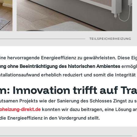
ne hervorragende Energieeffizienz zu gewährleisten. Diese Ei
zung ohne Beeinträchtigung des historischen Ambientes
ermögli
stallationsaufwand erheblich reduziert und somit die Integritä
: Innovation trifft auf Tra
utsamen Projekts wie der Sanierung des Schlosses Zingst zu se
oheizung-direkt.de
konnten wir dazu beitragen, eine Lösung an
ie Energieeffizienz in den Vordergrund stellt.