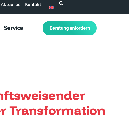
Aktuelles
Kontakt
Service
Beratung anfordern
nftsweisender
er Transformation