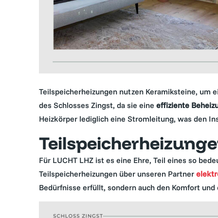
Teilspeicherheizungen nutzen Keramiksteine, um ei
des Schlosses Zingst, da sie eine
effiziente Behei
Heizkörper lediglich eine Stromleitung, was den In
Teilspeicherheizungen
Für LUCHT LHZ ist es eine Ehre, Teil eines so bede
Teilspeicherheizungen über unseren Partner
elektr
Bedürfnisse erfüllt, sondern auch den Komfort und d