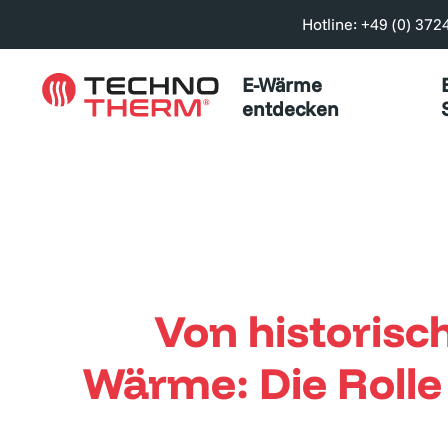
Hotline: +49 (0) 372
E-Wärme
entdecken
Von historis
Wärme: Die Rolle