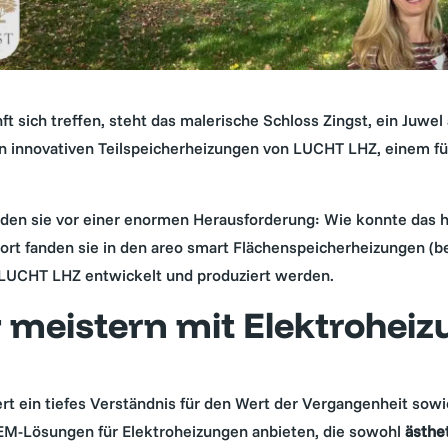
sich treffen, steht das malerische Schloss Zingst, ein Juwel
den innovativen Teilspeicherheizungen von LUCHT LHZ, einem 
nden sie vor einer enormen Herausforderung: Wie konnte das hi
ort fanden sie in den areo smart Flächenspeicherheizungen (
LUCHT LHZ entwickelt und produziert werden.
 meistern mit Elektrohei
ert ein tiefes Verständnis für den Wert der Vergangenheit so
EM-Lösungen für Elektroheizungen anbieten, die sowohl
ästhe