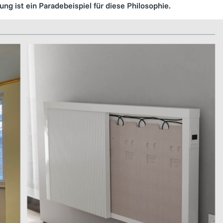
ng ist ein Paradebeispiel für diese Philosophie.