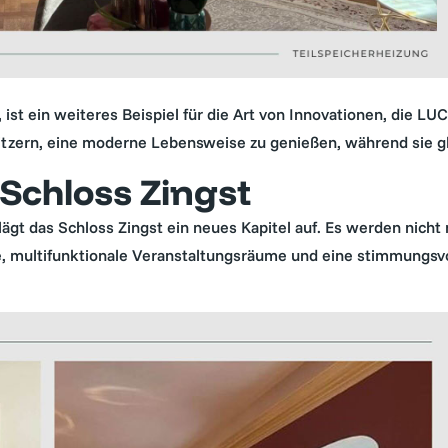
 ist ein weiteres Beispiel für die Art von Innovationen, die LU
itzern, eine moderne Lebensweise zu genießen, während sie g
 Schloss Zingst
lägt das Schloss Zingst ein neues Kapitel auf. Es werden nic
, multifunktionale Veranstaltungsräume und eine stimmungsvo