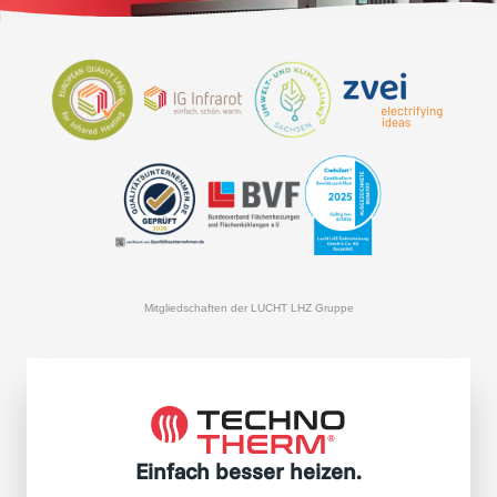
Mitgliedschaften der LUCHT LHZ Gruppe
Einfach besser heizen.