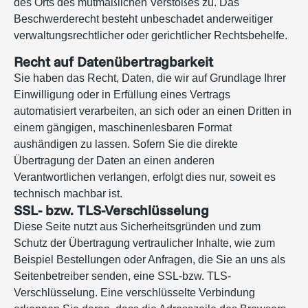
des Orts des mutmaßlichen Verstoßes zu. Das
Beschwerderecht besteht unbeschadet anderweitiger
verwaltungsrechtlicher oder gerichtlicher Rechtsbehelfe.
Recht auf Datenübertragbarkeit
Sie haben das Recht, Daten, die wir auf Grundlage Ihrer
Einwilligung oder in Erfüllung eines Vertrags
automatisiert verarbeiten, an sich oder an einen Dritten in
einem gängigen, maschinenlesbaren Format
aushändigen zu lassen. Sofern Sie die direkte
Übertragung der Daten an einen anderen
Verantwortlichen verlangen, erfolgt dies nur, soweit es
technisch machbar ist.
SSL- bzw. TLS-Verschlüsselung
Diese Seite nutzt aus Sicherheitsgründen und zum
Schutz der Übertragung vertraulicher Inhalte, wie zum
Beispiel Bestellungen oder Anfragen, die Sie an uns als
Seitenbetreiber senden, eine SSL-bzw. TLS-
Verschlüsselung. Eine verschlüsselte Verbindung