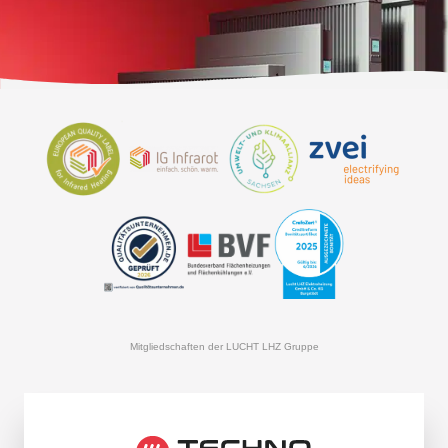
Mitgliedschaften der LUCHT LHZ Gruppe