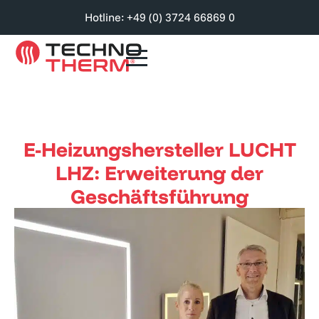
Hotline: +49 (0) 3724 66869 0
E-Heizungshersteller LUCHT
LHZ: Erweiterung der
Geschäftsführung