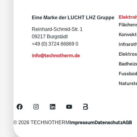
Elektr
Eine Marke der LUCHT LHZ Gruppe
Flächen
Reinhard-Schmid-Str. 1
Konvekt
09217 Burgstädt
Infraro
+49 (0) 3724 66869 0
Elektro
info@technotherm.de
Badheiz
Fussbod
Naturst
Impressum
Datenschutz
AGB
© 2026 TECHNOTHERM