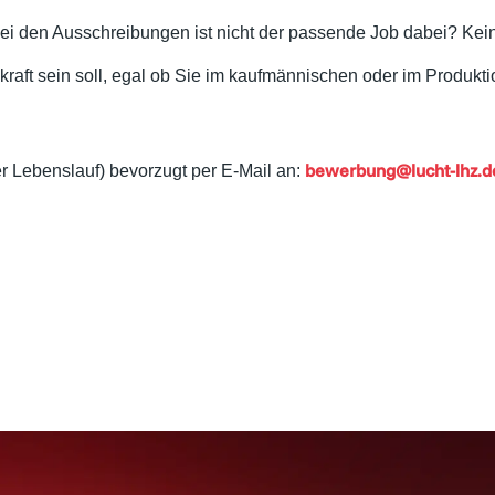
ei den Ausschreibungen ist nicht der passende Job dabei? Kein 
chkraft sein soll, egal ob Sie im kaufmännischen oder im Produk
bewerbung@lucht-lhz.d
er Lebenslauf) bevorzugt per E-Mail an: