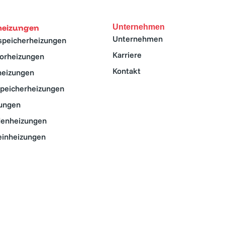
oheizungen
Unternehmen
Unternehmen
speicherheizungen
Karriere
orheizungen
Kontakt
theizungen
speicherheizungen
ungen
enheizungen
einheizungen