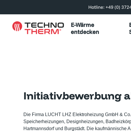
Hotline: +49 (0) 372
E-Wärme
entdecken
Initiativbewerbung a
Die Firma LUCHT LHZ Elektroheizung GmbH & Co. KG 
Speicherheizungen, Designheizungen, Badheizkörpe
Hartmannsdorf und Burgstädt. Die kaufmännische Abt