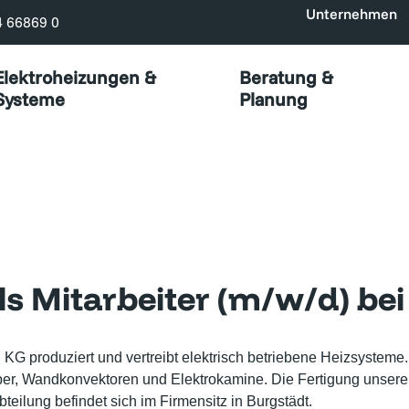
Unternehmen
4 66869 0
Elektroheizungen &
Beratung &
Systeme
Planung
ls Mitarbeiter (m/w/d) b
produziert und vertreibt elektrisch betriebene Heizsysteme. 
r, Wandkonvektoren und Elektrokamine. Die Fertigung unserer 
eilung befindet sich im Firmensitz in Burgstädt.