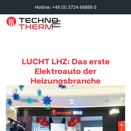
Hotline: +49 (0) 3724 66869 0
LUCHT LHZ: Das erste
Elektroauto der
Heizungsbranche