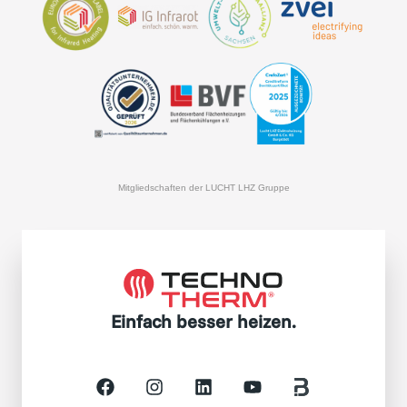
Mitgliedschaften der LUCHT LHZ Gruppe
Einfach besser heizen.