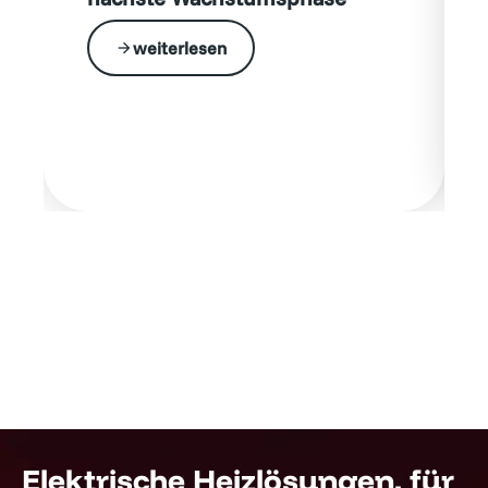
weiterlesen
Elektrische Heizlösungen, für