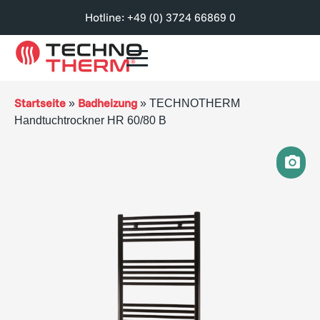
Hotline: +49 (0) 3724 66869 0
Startseite
Badheizung
»
»
TECHNOTHERM
Handtuchtrockner HR 60/80 B