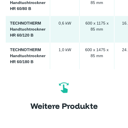
Handtuchtrockner
85 mm
HR 60/80 B
TECHNOTHERM
0,6 kW
600 x 1175 x
16.
Handtuchtrockner
85 mm
HR 60/120 B
TECHNOTHERM
1,0 kW
600 x 1475 x
24.
Handtuchtrockner
85 mm
HR 60/180 B
Weitere Produkte