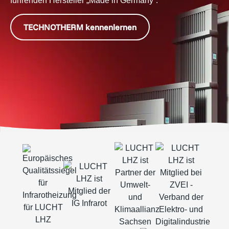
führenden Hersteller „Made in Germany“.
TECHNOTHERM kennenlernen