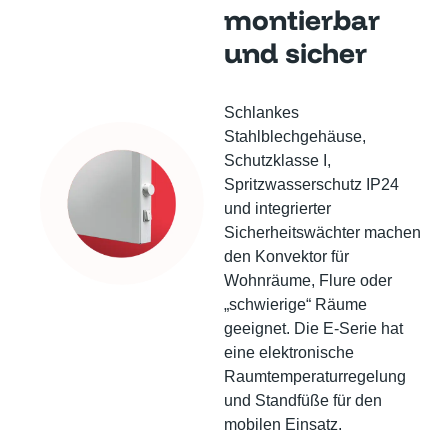
montierbar
und sicher
Schlankes
Stahlblechgehäuse,
Schutzklasse I,
Spritzwasserschutz IP24
und integrierter
Sicherheitswächter machen
den Konvektor für
Wohnräume, Flure oder
„schwierige“ Räume
geeignet. Die E-Serie hat
eine elektronische
Raumtemperaturregelung
und Standfüße für den
mobilen Einsatz.