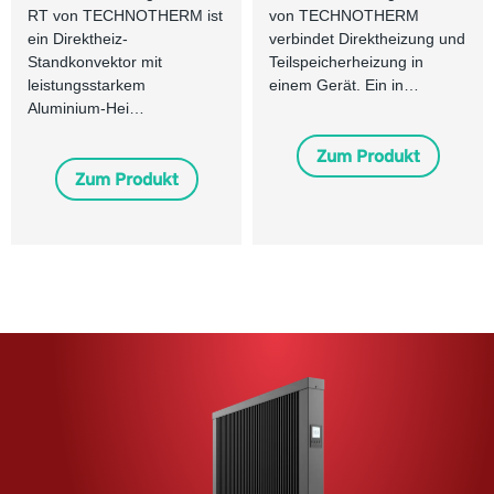
RT von TECHNOTHERM ist
von TECHNOTHERM
ein Direktheiz-
verbindet Direktheizung und
Standkonvektor mit
Teilspeicherheizung in
leistungsstarkem
einem Gerät. Ein in…
Aluminium-Hei…
Zum Produkt
Zum Produkt