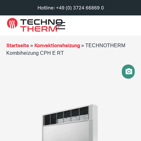
Hotline: +49 (0) 3724 66869 0
Startseite
Konvektionsheizung
»
»
TECHNOTHERM
Kombiheizung CPH E RT