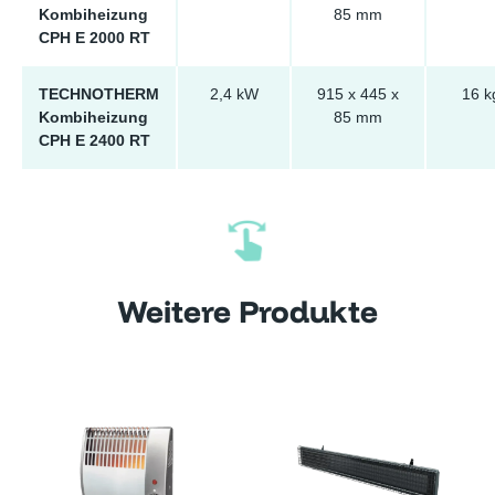
Kombiheizung
85 mm
CPH E 2000 RT
TECHNOTHERM
2,4 kW
915 x 445 x
16 k
Kombiheizung
85 mm
CPH E 2400 RT
Weitere Produkte