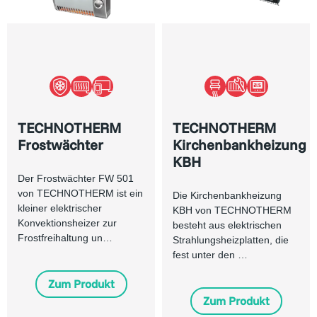
TECHNOTHERM
TECHNOTHERM
Frostwächter
Kirchenbankheizung
KBH
Der Frostwächter FW 501
von TECHNOTHERM ist ein
Die Kirchenbankheizung
kleiner elektrischer
KBH von TECHNOTHERM
Konvektionsheizer zur
besteht aus elektrischen
Frostfreihaltung un…
Strahlungsheizplatten, die
fest unter den …
Zum Produkt
Zum Produkt