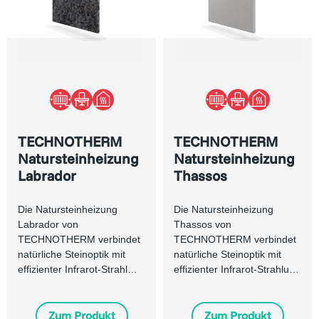
TECHNOTHERM
TECHNOTHERM
Natursteinheizung
Natursteinheizung
Labrador
Thassos
Die Natursteinheizung
Die Natursteinheizung
Labrador von
Thassos von
TECHNOTHERM verbindet
TECHNOTHERM verbindet
natürliche Steinoptik mit
natürliche Steinoptik mit
effizienter Infrarot-Strahl…
effizienter Infrarot-Strahlu…
Zum Produkt
Zum Produkt