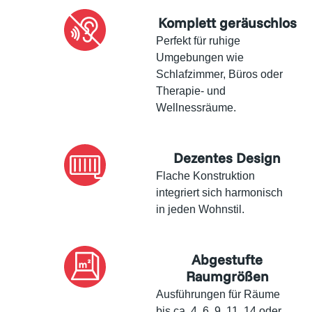
Komplett geräuschlos
Perfekt für ruhige
Umgebungen wie
Schlafzimmer, Büros oder
Therapie- und
Wellnessräume.
Dezentes Design
Flache Konstruktion
integriert sich harmonisch
in jeden Wohnstil.
Abgestufte
Raumgrößen
Ausführungen für Räume
bis ca. 4, 6, 9, 11, 14 oder