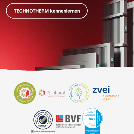
TECHNOTHERM kennenlernen