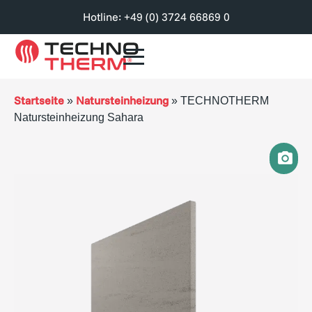
Hotline: +49 (0) 3724 66869 0
Startseite
Natursteinheizung
»
»
TECHNOTHERM
Natursteinheizung Sahara