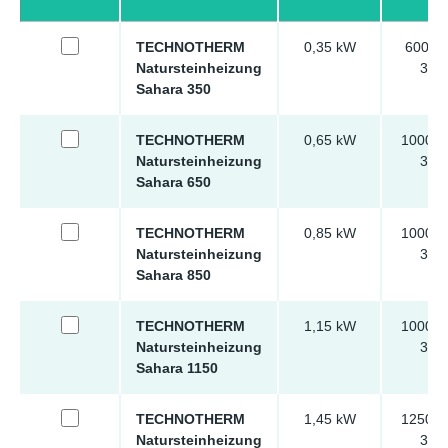
TECHNOTHERM
0,35 kW
600 x 
Natursteinheizung
30 
Sahara 350
TECHNOTHERM
0,65 kW
1000 x
Natursteinheizung
30 
Sahara 650
TECHNOTHERM
0,85 kW
1000 x
Natursteinheizung
30 
Sahara 850
TECHNOTHERM
1,15 kW
1000 x
Natursteinheizung
30 
Sahara 1150
TECHNOTHERM
1,45 kW
1250 x
Natursteinheizung
30 