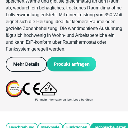
speichert Wärme und gibt sie gleichmäßig an den Raum
ab, wodurch ein behagliches, trockenes Raumklima ohne
Luftverwirbelung entsteht. Mit einer Leistung von 350 Watt
eignet sich die Heizung ideal für kleinere Räume oder
gezielte Zonenbeheizung. Die wandmontierte Ausführung
fügt sich hochwertig in Wohn- und Arbeitsbereiche ein
und kann ErP-konform über Raumthermostat oder
Funksystem geregelt werden.
Produkt anfragen
Mehr Details
Für mehr Informationen Icon/Logo berühren
Beschreibung
Merkmale
Funktionen
Technische Daten