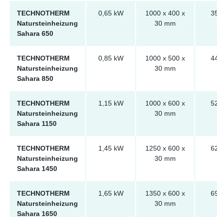
TECHNOTHERM
0,65 kW
1000 x 400 x
3
Natursteinheizung
30 mm
Sahara 650
TECHNOTHERM
0,85 kW
1000 x 500 x
4
Natursteinheizung
30 mm
Sahara 850
TECHNOTHERM
1,15 kW
1000 x 600 x
5
Natursteinheizung
30 mm
Sahara 1150
TECHNOTHERM
1,45 kW
1250 x 600 x
6
Natursteinheizung
30 mm
Sahara 1450
TECHNOTHERM
1,65 kW
1350 x 600 x
6
Natursteinheizung
30 mm
Sahara 1650