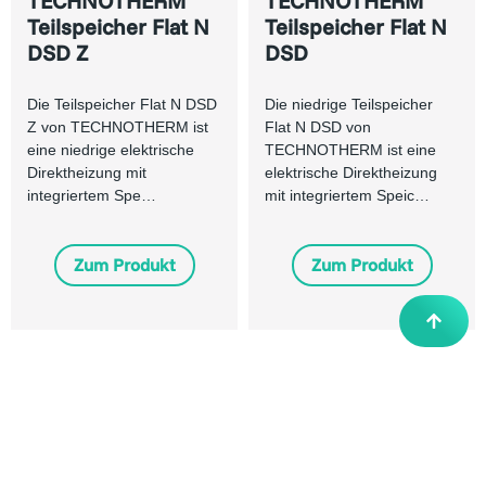
TECHNOTHERM
TECHNOTHERM
Teilspeicher Flat N
Teilspeicher Flat N
DSD Z
DSD
Die Teilspeicher Flat N DSD
Die niedrige Teilspeicher
Z von TECHNOTHERM ist
Flat N DSD von
eine niedrige elektrische
TECHNOTHERM ist eine
Direktheizung mit
elektrische Direktheizung
integriertem Spe…
mit integriertem Speic…
Zum Produkt
Zum Produkt