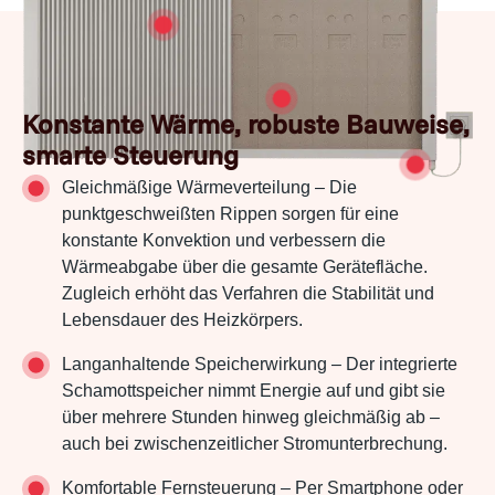
Konstante Wärme, robuste Bauweise,
smarte Steuerung
Gleichmäßige Wärmeverteilung – Die
punktgeschweißten Rippen sorgen für eine
konstante Konvektion und verbessern die
Wärmeabgabe über die gesamte Gerätefläche.
Zugleich erhöht das Verfahren die Stabilität und
Lebensdauer des Heizkörpers.
Langanhaltende Speicherwirkung – Der integrierte
Schamottspeicher nimmt Energie auf und gibt sie
über mehrere Stunden hinweg gleichmäßig ab –
auch bei zwischenzeitlicher Stromunterbrechung.
Komfortable Fernsteuerung – Per Smartphone oder