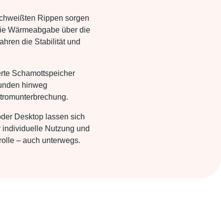
schweißten Rippen sorgen
 die Wärmeabgabe über die
hren die Stabilität und
erte Schamottspeicher
tunden hinweg
Stromunterbrechung.
der Desktop lassen sich
r individuelle Nutzung und
trolle – auch unterwegs.