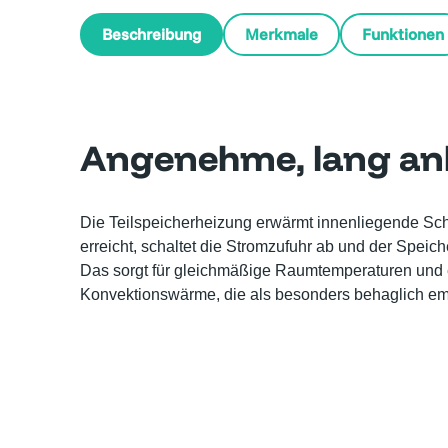
Beschreibung
Merkmale
Funktionen
Angenehme, lang an
Die Teilspeicherheizung erwärmt innenliegende Scha
erreicht, schaltet die Stromzufuhr ab und der Speic
Das sorgt für gleichmäßige Raumtemperaturen und
Konvektionswärme, die als besonders behaglich e