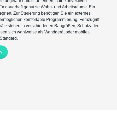
nen ungefähr halb strahlenden, halb konvektiven
für dauerhaft genutzte Wohn- und Arbeitsräume. Ein
egriert. Zur Steuerung benötigen Sie ein externes
 ermöglichen komfortable Programmierung, Fernzugriff
räte stehen in verschiedenen Baugrößen, Schutzarten
ssen sich wahlweise als Wandgerät oder mobiles
 Standard.
n