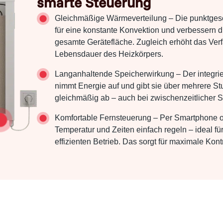
smarte Steuerung
Gleichmäßige Wärmeverteilung – Die punktge
für eine konstante Konvektion und verbessern
gesamte Gerätefläche. Zugleich erhöht das Verfa
Lebensdauer des Heizkörpers.
Langanhaltende Speicherwirkung – Der integri
nimmt Energie auf und gibt sie über mehrere S
gleichmäßig ab – auch bei zwischenzeitlicher 
Komfortable Fernsteuerung – Per Smartphone o
Temperatur und Zeiten einfach regeln – ideal fü
effizienten Betrieb. Das sorgt für maximale Kon