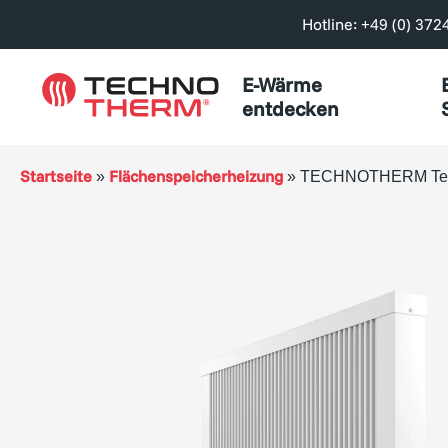
Hotline: +49 (0) 372
E-Wärme
entdecken
Startseite
Flächenspeicherheizung
»
»
TECHNOTHERM Teils