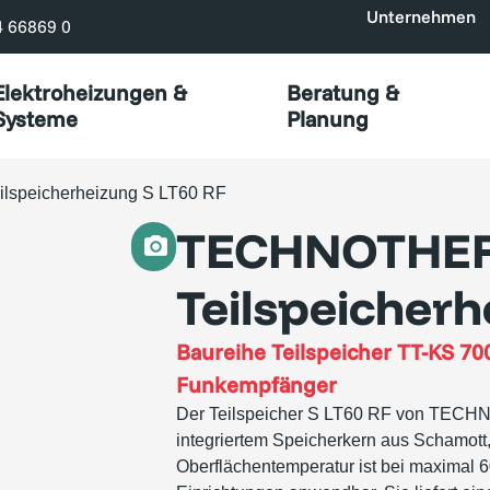
Unternehmen
4 66869 0
Elektroheizungen &
Beratung &
Systeme
Planung
peicherheizung S LT60 RF
TECHNOTHE
Teilspeicherh
Baureihe
Teilspeicher TT-KS 70
Funkempfänger
Der Teilspeicher S LT60 RF von TECHNO
integriertem Speicherkern aus Schamott
Oberflächentemperatur ist bei maximal 6