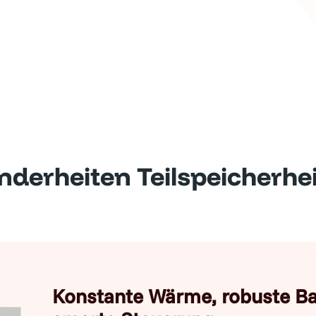
nderheiten Teilspeicherhe
Konstante Wärme, robuste B