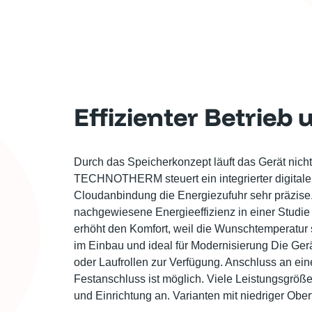
Effizienter Betrie
Durch das Speicherkonzept läuft das Gerät nicht 
TECHNOTHERM steuert ein integrierter digitale
Cloudanbindung die Energiezufuhr sehr präzi
nachgewiesene Energieeffizienz in einer Studie
erhöht den Komfort, weil die Wunschtemperatur 
im Einbau und ideal für Modernisierung Die Ge
oder Laufrollen zur Verfügung. Anschluss an e
Festanschluss ist möglich. Viele Leistungsgr
und Einrichtung an. Varianten mit niedriger Obe