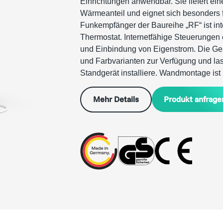
Einrichtungen anwendbar. Sie liefert ei
Wärmeanteil und eignet sich besonders 
Funkempfänger der Baureihe „RF“ ist int
Thermostat. Internetfähige Steuerungen
und Einbindung von Eigenstrom. Die Ge
und Farbvarianten zur Verfügung und la
Standgerät installiere. Wandmontage ist
Produkt anfrage
Mehr Details