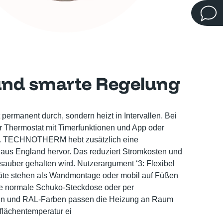
b und smarte Regelung
permanent durch, sondern heizt in Intervallen. Bei
r Thermostat mit Timerfunktionen und App oder
se. TECHNOTHERM hebt zusätzlich eine
 aus England hervor. Das reduziert Stromkosten und
sauber gehalten wird. Nutzerargument ‘3: Flexibel
räte stehen als Wandmontage oder mobil auf Füßen
ine normale Schuko-Steckdose oder per
ößen und RAL-Farben passen die Heizung an Raum
rflächentemperatur ei