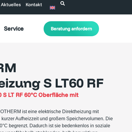
Aktuelles
Kontakt
Service
Beratung anfordern
RM
eizung S LT60 RF
0 S LT RF 60°C Oberfläche mit
THERM ist eine elektrische Direktheizung mit
, kurzer Aufheizzeit und großem Speichervolumen. Die
0°C begrenzt. Dadurch ist sie bedenkenlos in soziale