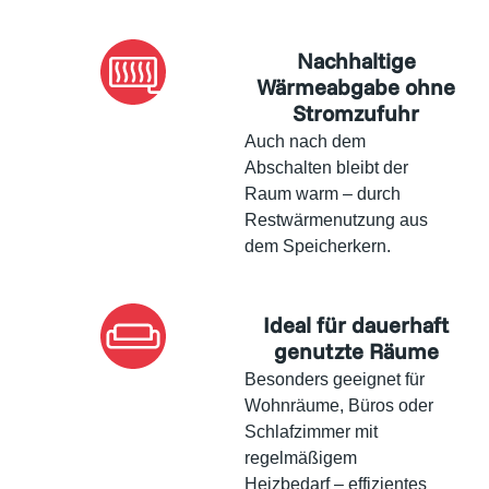
Nachhaltige
Wärmeabgabe ohne
Stromzufuhr
Auch nach dem
Abschalten bleibt der
Raum warm – durch
Restwärmenutzung aus
dem Speicherkern.
Ideal für dauerhaft
genutzte Räume
Besonders geeignet für
Wohnräume, Büros oder
Schlafzimmer mit
regelmäßigem
Heizbedarf – effizientes