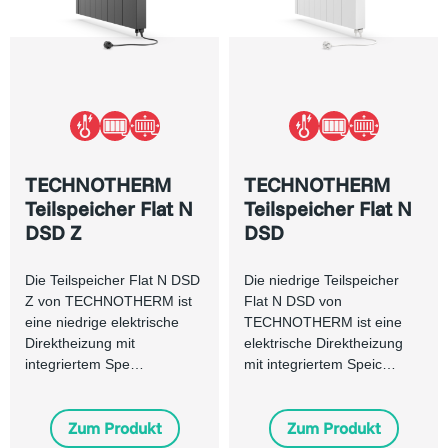
TECHNOTHERM
TECHNOTHERM
Teilspeicher Flat N
Teilspeicher Flat N
DSD Z
DSD
Die Teilspeicher Flat N DSD
Die niedrige Teilspeicher
Z von TECHNOTHERM ist
Flat N DSD von
eine niedrige elektrische
TECHNOTHERM ist eine
Direktheizung mit
elektrische Direktheizung
integriertem Spe…
mit integriertem Speic…
Zum Produkt
Zum Produkt