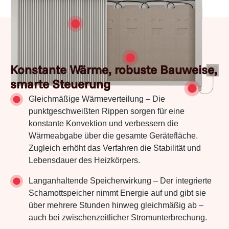
Konstante Wärme, robuste Bauweise,
smarte Steuerung
Gleichmäßige Wärmeverteilung – Die
punktgeschweißten Rippen sorgen für eine
konstante Konvektion und verbessern die
Wärmeabgabe über die gesamte Gerätefläche.
Zugleich erhöht das Verfahren die Stabilität und
Lebensdauer des Heizkörpers.
Langanhaltende Speicherwirkung – Der integrierte
Schamottspeicher nimmt Energie auf und gibt sie
über mehrere Stunden hinweg gleichmäßig ab –
auch bei zwischenzeitlicher Stromunterbrechung.