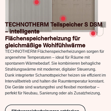
TECHNOTHERM Teilspeicher S DSM
– intelligente
Flächenspeicherheizung für
gleichmäßige Wohlfühlwärme
TECHNOTHERM Flächenspeicherheizungen sorgen für
angenehme Temperaturen – ideal für Räume mit
spontanem Wärmebedarf. Sie kombinieren behagliche
Strahlungswärme mit moderner, digitaler Steuerung.
Dank integrierter Schamottspeicher heizen sie effizient im
Intervallbetrieb und halten die Raumtemperatur konstant.
Die Geräte sind wartungsfrei und flexibel montierbar –
perfekt für Neubau, Sanierung oder als Zusatzheizung.
Flächenspeicherheizungen entdecken