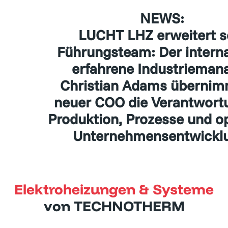
NEWS:
LUCHT LHZ erweitert sein
Führungsteam: Der internationa
erfahrene Industriemanager
Christian Adams übernimmt als
neuer COO die Verantwortung fü
Produktion, Prozesse und operati
Unternehmensentwicklung.
Elektroheizungen & Systeme
von TECHNOTHERM