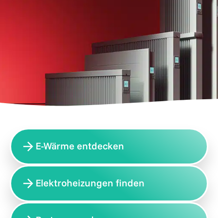
E-Wärme entdecken
Elektroheizungen finden