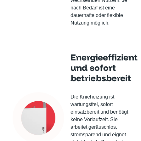
wechselnden Nutzern. Je
nach Bedarf ist eine
dauerhafte oder flexible
Nutzung möglich.
Energieeffizient
und sofort
betriebsbereit
Die Knieheizung ist
wartungsfrei, sofort
einsatzbereit und benötigt
keine Vorlaufzeit. Sie
arbeitet geräuschlos,
stromsparend und eignet