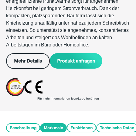
energieeffiziente Punktwärme sorgt für angenehmen
Heizkomfort bei geringem Stromverbrauch. Dank der
kompakten, platzsparenden Bauform lässt sich die
Knieheizung unauffällig unter nahezu jedem Schreibtisch
einsetzen. So unterstützt sie angenehmes, konzentriertes
Arbeiten und steigert das Wohlbefinden an kalten
Arbeitstagen im Büro oder Homeoffice.
Produkt anfragen
Mehr Details
Für mehr Informationen Icon/Logo berühren
Beschreibung
Merkmale
Funktionen
Technische Daten