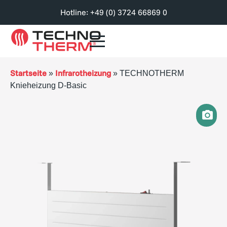
Hotline: +49 (0) 3724 66869 0
Startseite
Infrarotheizung
»
»
TECHNOTHERM
Knieheizung D-Basic