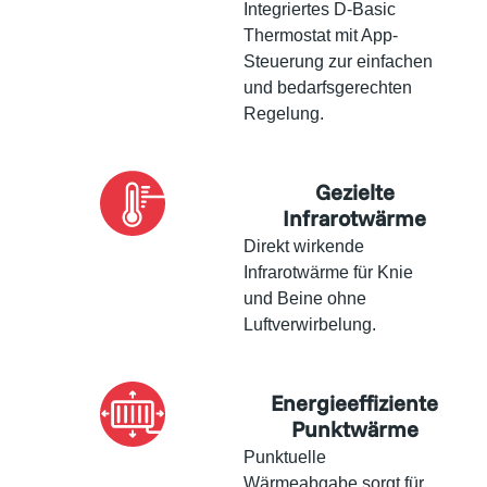
Integriertes D-Basic
Thermostat mit App-
Steuerung zur einfachen
und bedarfsgerechten
Regelung.
Gezielte
Infrarotwärme
Direkt wirkende
Infrarotwärme für Knie
und Beine ohne
Luftverwirbelung.
Energieeffiziente
Punktwärme
Punktuelle
Wärmeabgabe sorgt für