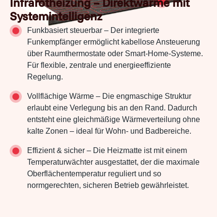
Infrarotheizung – Direktwärme mit
Systemintelligenz
Funkbasiert steuerbar – Der integrierte
Funkempfänger ermöglicht kabellose Ansteuerung
über Raumthermostate oder Smart-Home-Systeme.
Für flexible, zentrale und energieeffiziente
Regelung.
Vollflächige Wärme – Die engmaschige Struktur
erlaubt eine Verlegung bis an den Rand. Dadurch
entsteht eine gleichmäßige Wärmeverteilung ohne
kalte Zonen – ideal für Wohn- und Badbereiche.
Effizient & sicher – Die Heizmatte ist mit einem
Temperaturwächter ausgestattet, der die maximale
Oberflächentemperatur reguliert und so
normgerechten, sicheren Betrieb gewährleistet.