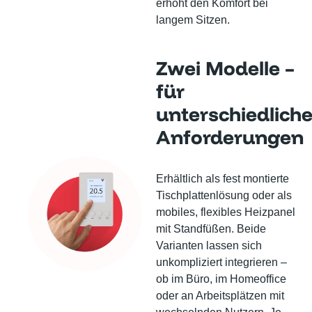
erhöht den Komfort bei
langem Sitzen.
Zwei Modelle –
für
unterschiedlich
Anforderungen
Erhältlich als fest montierte
Tischplattenlösung oder als
mobiles, flexibles Heizpanel
mit Standfüßen. Beide
Varianten lassen sich
unkompliziert integrieren –
ob im Büro, im Homeoffice
oder an Arbeitsplätzen mit