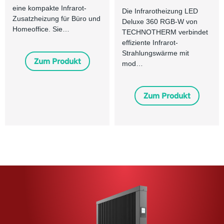
eine kompakte Infrarot-
Die Infrarotheizung LED
Zusatzheizung für Büro und
Deluxe 360 RGB-W von
Homeoffice. Sie…
TECHNOTHERM verbindet
effiziente Infrarot-
Strahlungswärme mit
Zum Produkt
mod…
Zum Produkt