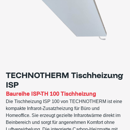
TECHNOTHERM Tischheizung
ISP
Baureihe
ISP-TH 100 Tischheizung
Die Tischheizung ISP 100 von TECHNOTHERM ist eine
kompakte Infrarot-Zusatzheizung für Büro und
Homeoffice. Sie erzeugt gezielte Infrarotwärme direkt im
Beinbereich und sorgt für angenehmen Komfort ohne
Luftverwirbelung. Die integrierte Carbon-Heizmatte mit