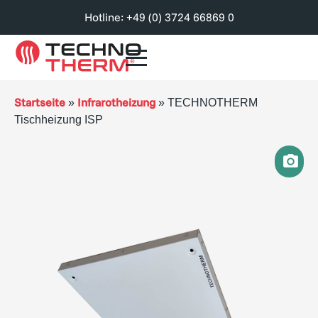
Hotline: +49 (0) 3724 66869 0
Startseite
Infrarotheizung
»
»
TECHNOTHERM
Tischheizung ISP