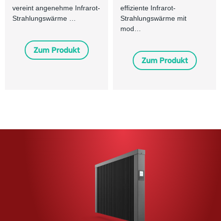
vereint angenehme Infrarot-
effiziente Infrarot-
Strahlungswärme …
Strahlungswärme mit
mod…
Zum Produkt
Zum Produkt