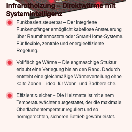
Infrarotheizung – Direktwärme mit
Systemintelligenz
Funkbasiert steuerbar – Der integrierte
Funkempfänger ermöglicht kabellose Ansteuerung
über Raumthermostate oder Smart-Home-Systeme.
Für flexible, zentrale und energieeffiziente
Regelung.
Vollflächige Wärme – Die engmaschige Struktur
erlaubt eine Verlegung bis an den Rand. Dadurch
entsteht eine gleichmäßige Wärmeverteilung ohne
kalte Zonen – ideal für Wohn- und Badbereiche.
Effizient & sicher – Die Heizmatte ist mit einem
Temperaturwächter ausgestattet, der die maximale
Oberflächentemperatur reguliert und so
normgerechten, sicheren Betrieb gewährleistet.