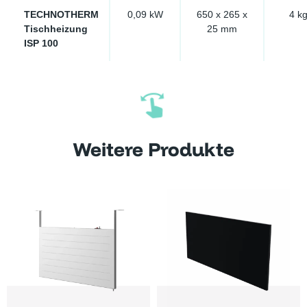
TECHNOTHERM
0,09 kW
650 x 265 x
4 k
Tischheizung
25 mm
ISP 100
Weitere Produkte