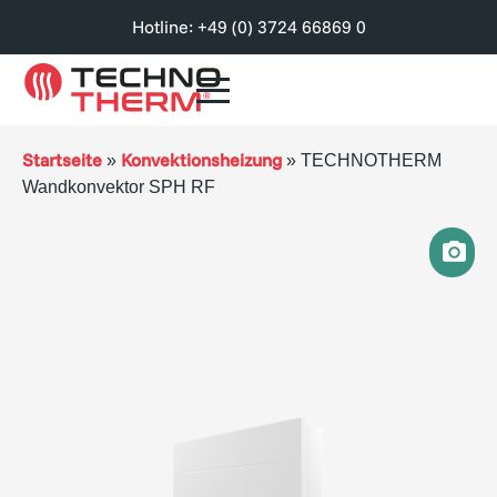
Hotline: +49 (0) 3724 66869 0
Startseite
Konvektionsheizung
»
»
TECHNOTHERM
Wandkonvektor SPH RF