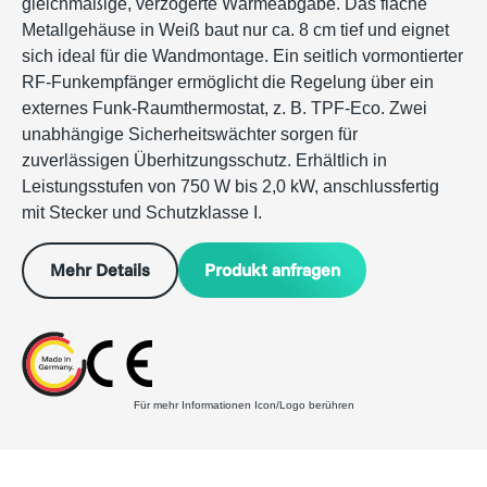
gleichmäßige, verzögerte Wärmeabgabe. Das flache
Metallgehäuse in Weiß baut nur ca. 8 cm tief und eignet
sich ideal für die Wandmontage. Ein seitlich vormontierter
RF-Funkempfänger ermöglicht die Regelung über ein
externes Funk-Raumthermostat, z. B. TPF-Eco. Zwei
unabhängige Sicherheitswächter sorgen für
zuverlässigen Überhitzungsschutz. Erhältlich in
Leistungsstufen von 750 W bis 2,0 kW, anschlussfertig
mit Stecker und Schutzklasse I.
Produkt anfragen
Mehr Details
Für mehr Informationen Icon/Logo berühren