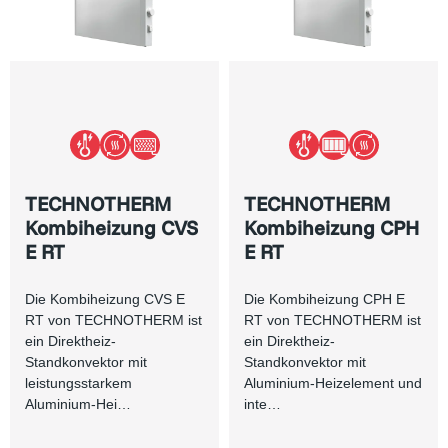
TECHNOTHERM
TECHNOTHERM
Kombiheizung CVS
Kombiheizung CPH
E RT
E RT
Die Kombiheizung CVS E
Die Kombiheizung CPH E
RT von TECHNOTHERM ist
RT von TECHNOTHERM ist
ein Direktheiz-
ein Direktheiz-
Standkonvektor mit
Standkonvektor mit
leistungsstarkem
Aluminium-Heizelement und
Aluminium-Hei…
inte…