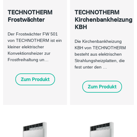
TECHNOTHERM
TECHNOTHERM
Frostwächter
Kirchenbankheizung
KBH
Der Frostwächter FW 501
von TECHNOTHERM ist ein
Die Kirchenbankheizung
kleiner elektrischer
KBH von TECHNOTHERM
Konvektionsheizer zur
besteht aus elektrischen
Frostfreihaltung un…
Strahlungsheizplatten, die
fest unter den …
Zum Produkt
Zum Produkt