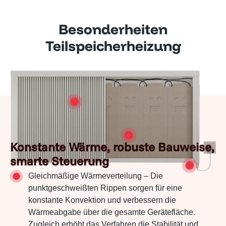
Besonderheiten
Teilspeicherheizung
Konstante Wärme, robuste Bauweise,
smarte Steuerung
Gleichmäßige Wärmeverteilung – Die
punktgeschweißten Rippen sorgen für eine
konstante Konvektion und verbessern die
Wärmeabgabe über die gesamte Gerätefläche.
Zugleich erhöht das Verfahren die Stabilität und