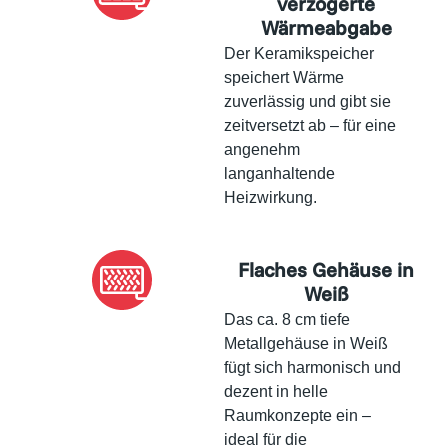
verzögerte
Wärmeabgabe
Der Keramikspeicher
speichert Wärme
zuverlässig und gibt sie
zeitversetzt ab – für eine
angenehm
langanhaltende
Heizwirkung.
Flaches Gehäuse in
Weiß
Das ca. 8 cm tiefe
Metallgehäuse in Weiß
fügt sich harmonisch und
dezent in helle
Raumkonzepte ein –
ideal für die