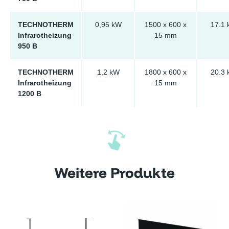
TECHNOTHERM
0,95 kW
1500 x 600 x
17.1 
Infrarotheizung
15 mm
950 B
TECHNOTHERM
1,2 kW
1800 x 600 x
20.3 
Infrarotheizung
15 mm
1200 B
Weitere Produkte