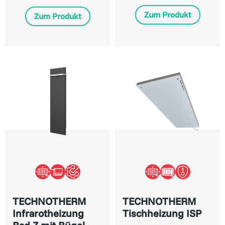
Zum Produkt
Zum Produkt
TECHNOTHERM
TECHNOTHERM
Infrarotheizung
Tischheizung ISP