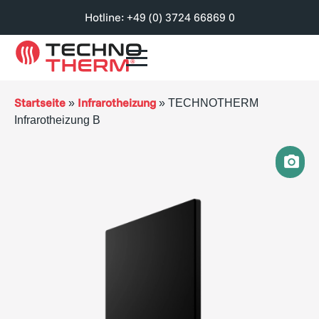
Hotline: +49 (0) 3724 66869 0
Startseite
Infrarotheizung
»
»
TECHNOTHERM
Infrarotheizung B