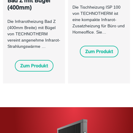
Bad Z mit Bügel
(400mm)
Die Tischheizung ISP 100
von TECHNOTHERM ist
eine kompakte Infrarot-
Die Infrarotheizung Bad Z
Zusatzheizung für Büro und
(400mm Breite) mit Bügel
Homeoffice. Sie…
von TECHNOTHERM
vereint angenehme Infrarot-
Strahlungswärme …
Zum Produkt
Zum Produkt