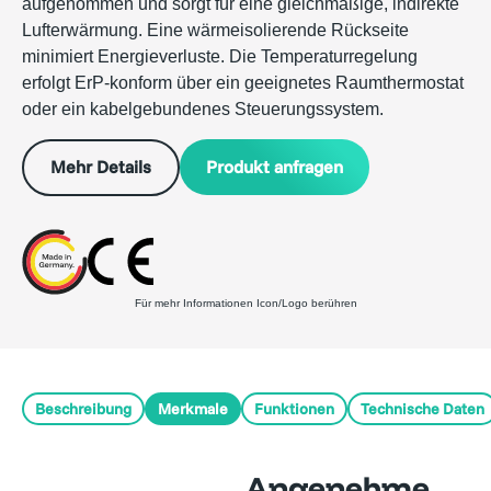
aufgenommen und sorgt für eine gleichmäßige, indirekte
Lufterwärmung. Eine wärmeisolierende Rückseite
minimiert Energieverluste. Die Temperaturregelung
erfolgt ErP-konform über ein geeignetes Raumthermostat
oder ein kabelgebundenes Steuerungssystem.
Produkt anfragen
Mehr Details
Für mehr Informationen Icon/Logo berühren
Beschreibung
Merkmale
Funktionen
Technische Daten
Angenehme,