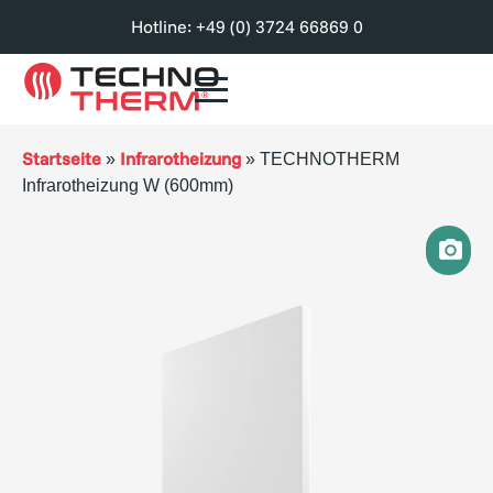
Hotline: +49 (0) 3724 66869 0
Startseite
Infrarotheizung
»
»
TECHNOTHERM
Infrarotheizung W (600mm)