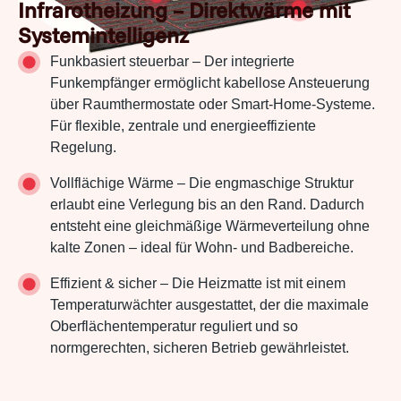
Infrarotheizung – Direktwärme mit
Systemintelligenz
Funkbasiert steuerbar – Der integrierte
Funkempfänger ermöglicht kabellose Ansteuerung
über Raumthermostate oder Smart-Home-Systeme.
Für flexible, zentrale und energieeffiziente
Regelung.
Vollflächige Wärme – Die engmaschige Struktur
erlaubt eine Verlegung bis an den Rand. Dadurch
entsteht eine gleichmäßige Wärmeverteilung ohne
kalte Zonen – ideal für Wohn- und Badbereiche.
Effizient & sicher – Die Heizmatte ist mit einem
Temperaturwächter ausgestattet, der die maximale
Oberflächentemperatur reguliert und so
normgerechten, sicheren Betrieb gewährleistet.