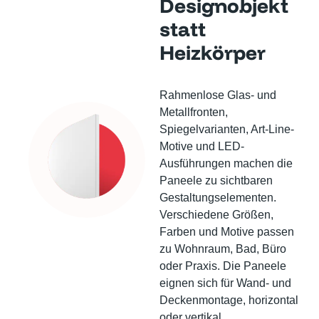
Designobjekt
statt
Heizkörper
Rahmenlose Glas- und
Metallfronten,
Spiegelvarianten, Art-Line-
Motive und LED-
Ausführungen machen die
Paneele zu sichtbaren
Gestaltungselementen.
Verschiedene Größen,
Farben und Motive passen
zu Wohnraum, Bad, Büro
oder Praxis. Die Paneele
eignen sich für Wand- und
Deckenmontage, horizontal
oder vertikal.