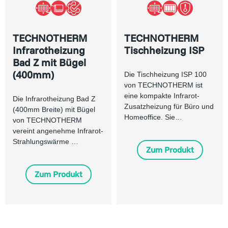
TECHNOTHERM
TECHNOTHERM
Infrarotheizung
Tischheizung ISP
Bad Z mit Bügel
(400mm)
Die Tischheizung ISP 100
von TECHNOTHERM ist
eine kompakte Infrarot-
Die Infrarotheizung Bad Z
Zusatzheizung für Büro und
(400mm Breite) mit Bügel
Homeoffice. Sie…
von TECHNOTHERM
vereint angenehme Infrarot-
Strahlungswärme …
Zum Produkt
Zum Produkt