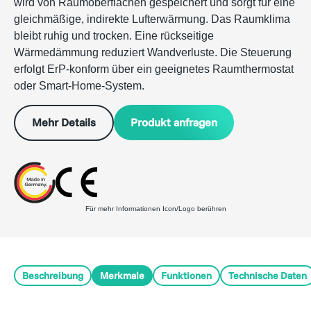
wird von Raumoberflächen gespeichert und sorgt für eine
gleichmäßige, indirekte Lufterwärmung. Das Raumklima
bleibt ruhig und trocken. Eine rückseitige
Wärmedämmung reduziert Wandverluste. Die Steuerung
erfolgt ErP-konform über ein geeignetes Raumthermostat
oder Smart-Home-System.
Produkt anfragen
Mehr Details
Für mehr Informationen Icon/Logo berühren
Beschreibung
Merkmale
Funktionen
Technische Daten