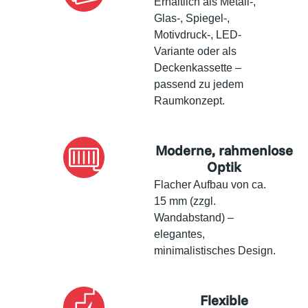
Erhältlich als Metall-,
Glas-, Spiegel-,
Motivdruck-, LED-
Variante oder als
Deckenkassette –
passend zu jedem
Raumkonzept.
Moderne, rahmenlose
Optik
Flacher Aufbau von ca.
15 mm (zzgl.
Wandabstand) –
elegantes,
minimalistisches Design.
Flexible