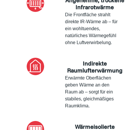
Angenehme, trockene
Infrarotwärme
Die Frontfläche strahlt
direkte IR-Wärme ab – für
ein wohltuendes,
natürliches Wärmegefühl
ohne Luftverwirbelung.
Indirekte
Raumlufterwärmung
Erwärmte Oberflächen
geben Wärme an den
Raum ab – sorgt für ein
stabiles, gleichmäßiges
Raumklima.
Wärmeisolierte