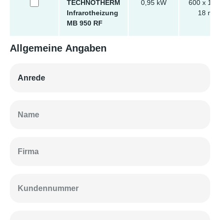
TECHNOTHERM
0,95 kW
600 x 150
Infrarotheizung
18 mm
MB 950 RF
Allgemeine Angaben