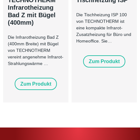
TECHNOTHERM
Tischheizung ISP
Infrarotheizung
Bad Z mit Bügel
Die Tischheizung ISP 100
von TECHNOTHERM ist
(400mm)
eine kompakte Infrarot-
Zusatzheizung für Büro und
Die Infrarotheizung Bad Z
Homeoffice. Sie…
(400mm Breite) mit Bügel
von TECHNOTHERM
vereint angenehme Infrarot-
Zum Produkt
Strahlungswärme …
Zum Produkt