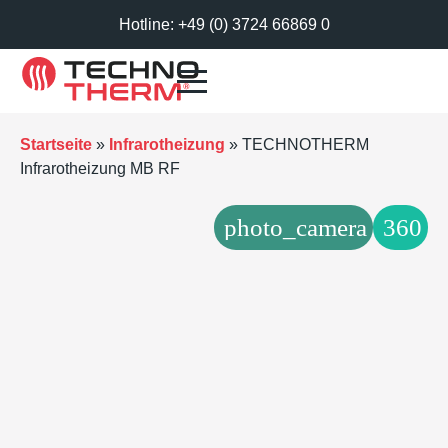
Hotline: +49 (0) 3724 66869 0
Startseite
»
Infrarotheizung
»
TECHNOTHERM
Infrarotheizung MB RF