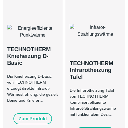
TECHNOTHERM
Knieheizung D-
Basic
TECHNOTHERM
Infrarotheizung
Tafel
Die Knieheizung D-Basic
von TECHNOTHERM
erzeugt direkte Infrarot-
Die Infrarotheizung Tafel
Wärmestrahlung, die gezielt
von TECHNOTHERM
Beine und Knie er…
kombiniert effiziente
Infrarot-Strahlungswärme
mit funktionalem Desi…
Zum Produkt