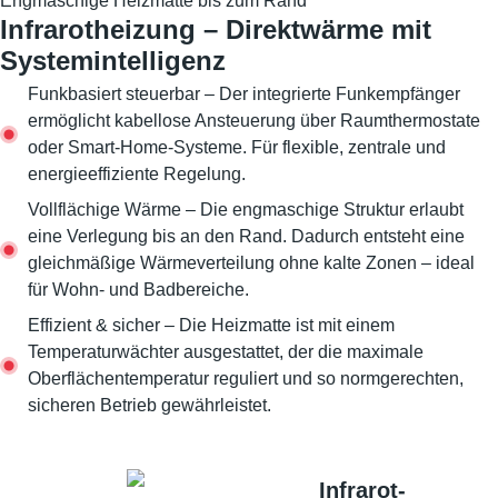
Engmaschige Heizmatte bis zum Rand
Infrarotheizung – Direktwärme mit
Systemintelligenz
Funkbasiert steuerbar – Der integrierte Funkempfänger
ermöglicht kabellose Ansteuerung über Raumthermostate
oder Smart-Home-Systeme. Für flexible, zentrale und
energieeffiziente Regelung.
Vollflächige Wärme – Die engmaschige Struktur erlaubt
eine Verlegung bis an den Rand. Dadurch entsteht eine
gleichmäßige Wärmeverteilung ohne kalte Zonen – ideal
für Wohn- und Badbereiche.
Effizient & sicher – Die Heizmatte ist mit einem
Temperaturwächter ausgestattet, der die maximale
Oberflächentemperatur reguliert und so normgerechten,
sicheren Betrieb gewährleistet.
Infrarot-