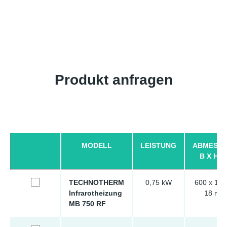
Produkt anfragen
MODELL
LEISTUNG
ABMESS
B X H X
TECHNOTHERM
0,75 kW
600 x 120
Infrarotheizung
18 mm
MB 750 RF