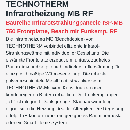
TECHNOTHERM
Infrarotheizung MB RF
Baureihe
Infrarotstrahlungpaneele ISP-MB
750 Frontplatte, Beach mit Funkemp. RF
Die Infrarotheizung MG (Beachdesign) von
TECHNOTHERM verbindet effiziente Infrarot-
Strahlungswärme mit individueller Gestaltung. Die
erwärmte Frontplatte erzeugt ein ruhiges, zugfreies
Raumklima und sorgt durch indirekte Lufterwärmung für
eine gleichmäßige Wärmeverteilung. Die robuste,
pulverbeschichtete Metallfront ist wahlweise mit
TECHNOTHERM-Motiven, Kunstdrucken oder
kundeneigenen Bildern erhältlich. Der Funkempfänger
„RF“ ist integriert. Dank geringer Staubaufwirbelung
eignet sich die Heizung ideal für Allergiker. Die Regelung
erfolgt ErP-konform über ein geeignetes Raumthermostat
oder ein Smart-Home-System.