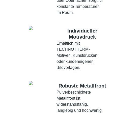
über Oberflächen sorgt für
konstante Temperaturen
im Raum.
Individueller
Motivdruck
Erhältlich mit
TECHNOTHERM-
Motiven, Kunstdrucken
oder kundeneigenen
Bildvorlagen.
Robuste Metallfront
Pulverbeschichtete
Metallfront ist
widerstandsfähig,
langlebig und hochwertig