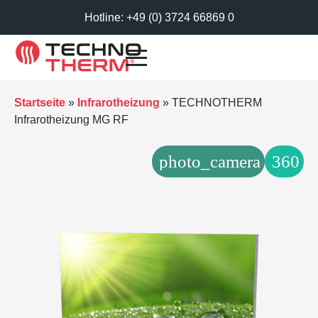
Hotline: +49 (0) 3724 66869 0
Startseite
»
Infrarotheizung
»
TECHNOTHERM
Infrarotheizung MG RF