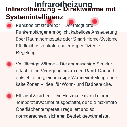
Infrarotheizung
Infrarotheizung – Direktwärme mit
Systemintelligenz
Funkbasiert steuerbar – Der integrierte
Funkempfänger ermöglicht kabellose Ansteuerung
über Raumthermostate oder Smart-Home-Systeme.
Für flexible, zentrale und energieeffiziente
Regelung.
Vollflächige Wärme – Die engmaschige Struktur
erlaubt eine Verlegung bis an den Rand. Dadurch
entsteht eine gleichmäßige Wärmeverteilung ohne
kalte Zonen – ideal für Wohn- und Badbereiche.
Effizient & sicher – Die Heizmatte ist mit einem
Temperaturwächter ausgestattet, der die maximale
Oberflächentemperatur reguliert und so
normgerechten, sicheren Betrieb gewährleistet.