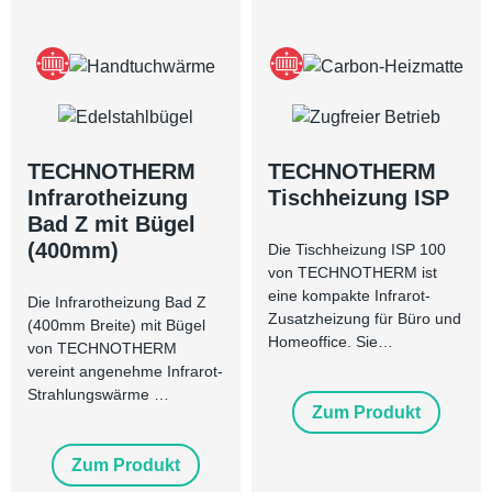
TECHNOTHERM
TECHNOTHERM
Infrarotheizung
Tischheizung ISP
Bad Z mit Bügel
(400mm)
Die Tischheizung ISP 100
von TECHNOTHERM ist
eine kompakte Infrarot-
Die Infrarotheizung Bad Z
Zusatzheizung für Büro und
(400mm Breite) mit Bügel
Homeoffice. Sie…
von TECHNOTHERM
vereint angenehme Infrarot-
Strahlungswärme …
Zum Produkt
Zum Produkt