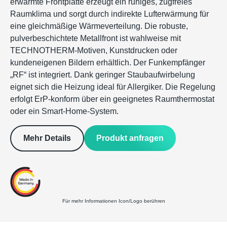
erwärmte Frontplatte erzeugt ein ruhiges, zugfreies
Raumklima und sorgt durch indirekte Lufterwärmung für
eine gleichmäßige Wärmeverteilung. Die robuste,
pulverbeschichtete Metallfront ist wahlweise mit
TECHNOTHERM-Motiven, Kunstdrucken oder
kundeneigenen Bildern erhältlich. Der Funkempfänger
„RF“ ist integriert. Dank geringer Staubaufwirbelung
eignet sich die Heizung ideal für Allergiker. Die Regelung
erfolgt ErP-konform über ein geeignetes Raumthermostat
oder ein Smart-Home-System.
Produkt anfragen
Mehr Details
Für mehr Informationen Icon/Logo berühren