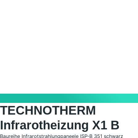
TECHNOTHERM
Infrarotheizung X1 B
Baureihe
Infrarotstrahlungpaneele ISP-B 351 schwarz