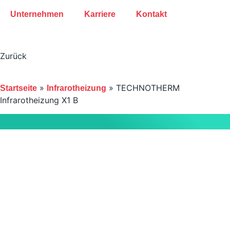
Unternehmen
Karriere
Kontakt
Zurück
»
»
TECHNOTHERM
Startseite
Infrarotheizung
Infrarotheizung X1 B