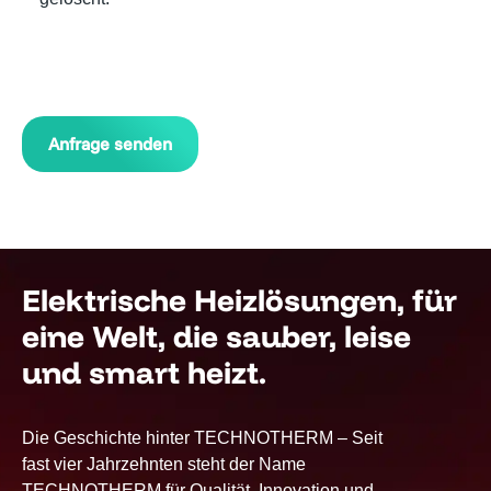
Bitte
lasse
dieses
Feld
leer.
Elektrische Heizlösungen, für
eine Welt, die sauber, leise
und smart heizt.
Die Geschichte hinter TECHNOTHERM – Seit
fast vier Jahrzehnten steht der Name
TECHNOTHERM für Qualität, Innovation und