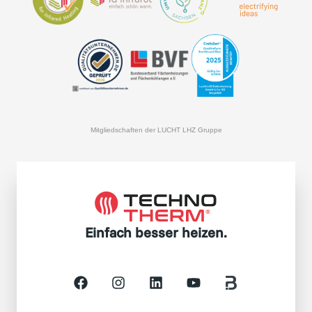
Mitgliedschaften der LUCHT LHZ Gruppe
Einfach besser heizen.