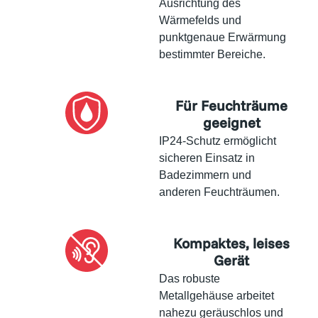
Ausrichtung des
Wärmefelds und
punktgenaue Erwärmung
bestimmter Bereiche.
Für Feuchträume
geeignet
IP24-Schutz ermöglicht
sicheren Einsatz in
Badezimmern und
anderen Feuchträumen.
Kompaktes, leises
Gerät
Das robuste
Metallgehäuse arbeitet
nahezu geräuschlos und