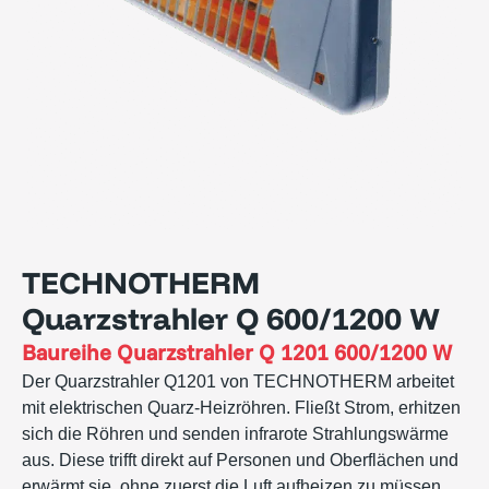
TECHNOTHERM
Quarzstrahler Q 600/1200 W
Baureihe
Quarzstrahler Q 1201 600/1200 W
Der Quarzstrahler Q1201 von TECHNOTHERM arbeitet
mit elektrischen Quarz-Heizröhren. Fließt Strom, erhitzen
sich die Röhren und senden infrarote Strahlungswärme
aus. Diese trifft direkt auf Personen und Oberflächen und
erwärmt sie, ohne zuerst die Luft aufheizen zu müssen.