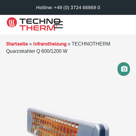
Hotline: +49 (0) 3724 66869 0
Startseite
Infrarotheizung
»
»
TECHNOTHERM
Quarzstrahler Q 600/1200 W