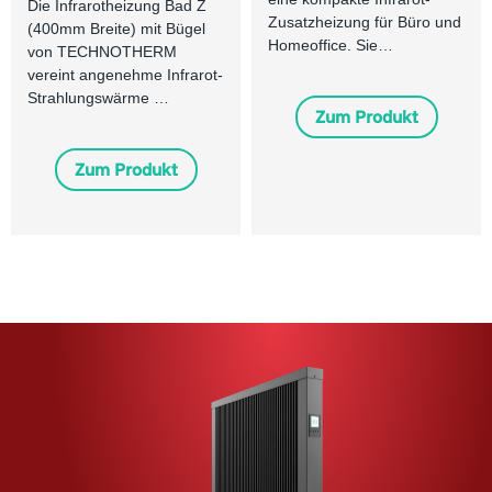
Die Infrarotheizung Bad Z
Zusatzheizung für Büro und
(400mm Breite) mit Bügel
Homeoffice. Sie…
von TECHNOTHERM
vereint angenehme Infrarot-
Strahlungswärme …
Zum Produkt
Zum Produkt